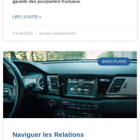
garantir des pourparlers fructueux.
LIRE LA SUITE »
3 août 2026
Aucun commentaire
BONS PLANS
Naviguer les Relations