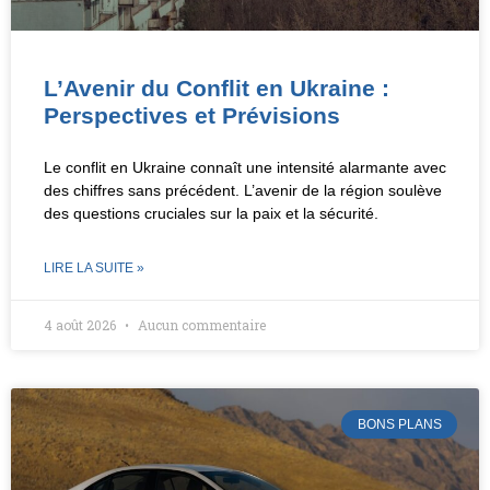
L’Avenir du Conflit en Ukraine :
Perspectives et Prévisions
Le conflit en Ukraine connaît une intensité alarmante avec
des chiffres sans précédent. L’avenir de la région soulève
des questions cruciales sur la paix et la sécurité.
LIRE LA SUITE »
4 août 2026
Aucun commentaire
BONS PLANS