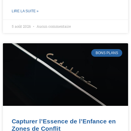
LIRE LA SUITE »
5 août 2026
Aucun commentaire
BONS PLANS
Capturer l’Essence de l’Enfance en
Zones de Conflit