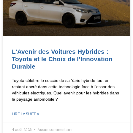
L’Avenir des Voitures Hybrides :
Toyota et le Choix de l’Innovation
Durable
Toyota célèbre le succès de sa Yaris hybride tout en
restant ancré dans cette technologie face à l’essor des
véhicules électriques. Quel avenir pour les hybrides dans
le paysage automobile ?
LIRE LA SUITE »
4 août 2026
Aucun commentaire