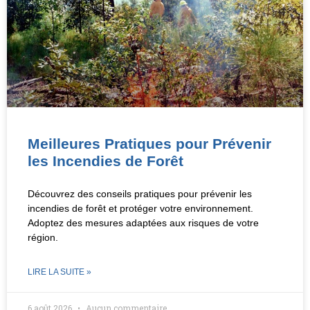
Meilleures Pratiques pour Prévenir
les Incendies de Forêt
Découvrez des conseils pratiques pour prévenir les
incendies de forêt et protéger votre environnement.
Adoptez des mesures adaptées aux risques de votre
région.
LIRE LA SUITE »
6 août 2026
Aucun commentaire