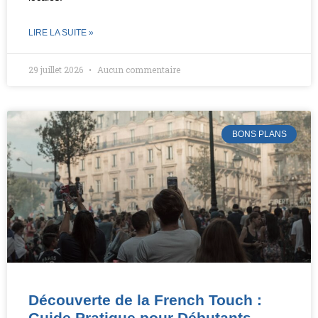
LIRE LA SUITE »
29 juillet 2026
Aucun commentaire
BONS PLANS
Découverte de la French Touch :
Guide Pratique pour Débutants