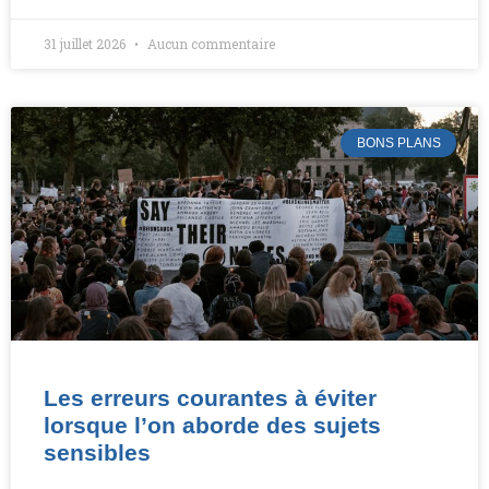
31 juillet 2026
Aucun commentaire
BONS PLANS
Les erreurs courantes à éviter
lorsque l’on aborde des sujets
sensibles