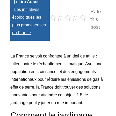
▷ Lire Aussi :
Les initiatives
Rate
écologiques les
this
plus prometteuses
post
en France
La France se voit confrontée à un défi de taille :
lutter contre le réchauffement climatique. Avec une
population en croissance, et des engagements
internationaux pour réduire les émissions de gaz à
effet de serre, la France doit trouver des solutions
innovantes pour atteindre cet objectif. Et le
jardinage peut y jouer un rôle important.
Comment le jardinage