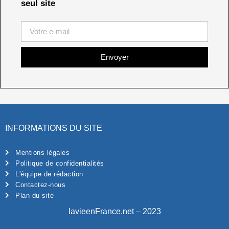
seul site
Envoyer
INFORMATIONS DU SITE
Mentions légales
Politique de confidentialités
L'équipe de rédaction
Contactez-nous
Plan du site
lavieenFrance.net – 2023