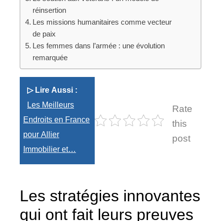
réinsertion
Les missions humanitaires comme vecteur
de paix
Les femmes dans l’armée : une évolution
remarquée
▷ Lire Aussi :
Les Meilleurs
Rate
Endroits en France
this
pour Allier
post
Immobilier et…
Les stratégies innovantes
qui ont fait leurs preuves