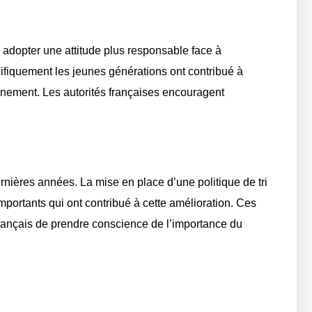
à adopter une attitude plus responsable face à
ifiquement les jeunes générations ont contribué à
onnement. Les autorités françaises encouragent
rnières années. La mise en place d’une politique de tri
mportants qui ont contribué à cette amélioration. Ces
 français de prendre conscience de l’importance du