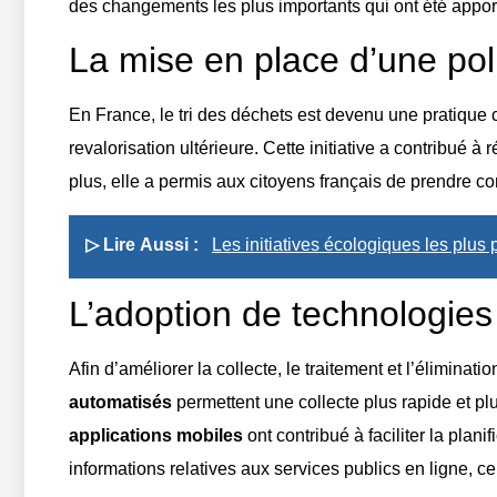
des changements les plus importants qui ont été appor
La mise en place d’une poli
En France, le tri des déchets est devenu une pratique co
revalorisation ultérieure. Cette initiative a contribué 
plus, elle a permis aux citoyens français de prendre c
▷ Lire Aussi :
Les initiatives écologiques les plu
L’adoption de technologies
Afin d’améliorer la collecte, le traitement et l’élimin
automatisés
permettent une collecte plus rapide et pl
applications mobiles
ont contribué à faciliter la pla
informations relatives aux services publics en ligne, c