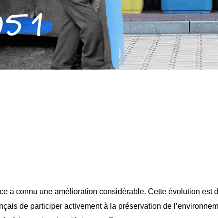
ce a connu une amélioration considérable. Cette évolution est 
ançais de participer activement à la préservation de l’environn