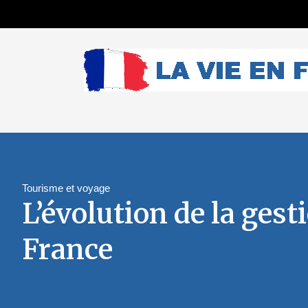
Tourisme et voyage
L’évolution de la gest
France