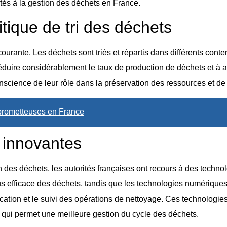
tés à la gestion des déchets en France.
tique de tri des déchets
urante. Les déchets sont triés et répartis dans différents conten
à réduire considérablement le taux de production de déchets et à 
onscience de leur rôle dans la préservation des ressources et de
s prometteuses en France
 innovantes
ation des déchets, les autorités françaises ont recours à des tec
us efficace des déchets, tandis que les technologies numériques
nification et le suivi des opérations de nettoyage. Ces technolo
e qui permet une meilleure gestion du cycle des déchets.