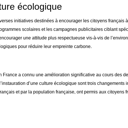
ture écologique
verses initiatives destinées à encourager les citoyens français 
rogrammes scolaires et les campagnes publicitaires ciblant spéc
 encourager une attitude plus respectueuse vis-à-vis de l’envir
logiques pour réduire leur empreinte carbone.
en France a connu une amélioration significative au cours des de
l’instauration d’une culture écologique sont trois changements i
français et par la population française, ont permis aux citoyens