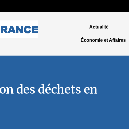
Actualité
Économie et Affaires
ion des déchets en