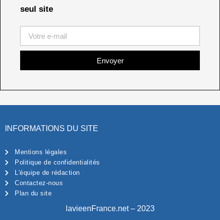
seul site
Envoyer
INFORMATIONS DU SITE
Mentions légales
Politique de confidentialités
L'équipe de rédaction
Contactez-nous
Plan du site
lavieenFrance.net – 2023