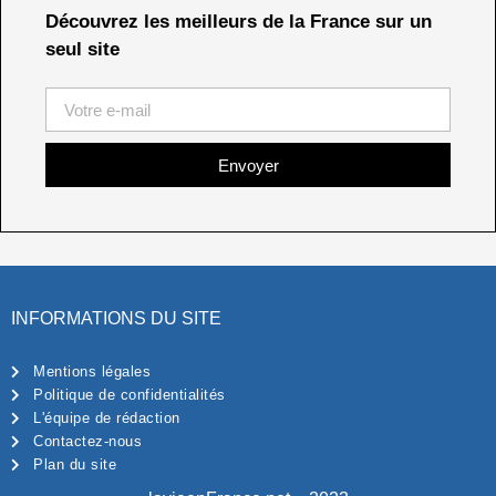
Découvrez les meilleurs de la France sur un
seul site
Envoyer
INFORMATIONS DU SITE
Mentions légales
Politique de confidentialités
L'équipe de rédaction
Contactez-nous
Plan du site