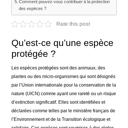
Comment pouvez-vous contribuer à la protection
des espèces ?
Rate this post
Qu’est-ce qu’une espèce
protégée ?
Les espèces protégées sont des animaux, des
plantes ou des micro-organismes qui sont désignés
par l’Union internationale pour la conservation de la
nature (UICN) comme ayant une rareté ou un risque
d’extinction significatif. Elles sont identifiées et
déclarées comme telles par le ministère français de
l’Environnement et de la Transition écologique et
solidaire. Ces espèces sont soumises à des règles