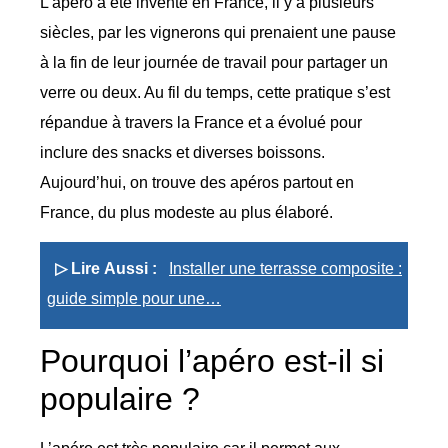
L’apéro a été inventé en France, il y a plusieurs
siècles, par les vignerons qui prenaient une pause
à la fin de leur journée de travail pour partager un
verre ou deux. Au fil du temps, cette pratique s’est
répandue à travers la France et a évolué pour
inclure des snacks et diverses boissons.
Aujourd’hui, on trouve des apéros partout en
France, du plus modeste au plus élaboré.
▷ Lire Aussi :
Installer une terrasse composite :
guide simple pour une…
Pourquoi l’apéro est-il si
populaire ?