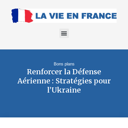
Bons plans
Renforcer la Défense
Aérienne : Stratégies pour
l’Ukraine