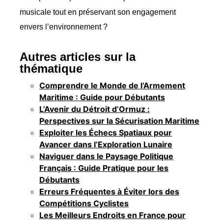
musicale tout en préservant son engagement
envers l’environnement ?
Autres articles sur la
thématique
Comprendre le Monde de l’Armement
Maritime : Guide pour Débutants
L’Avenir du Détroit d’Ormuz :
Perspectives sur la Sécurisation Maritime
Exploiter les Échecs Spatiaux pour
Avancer dans l’Exploration Lunaire
Naviguer dans le Paysage Politique
Français : Guide Pratique pour les
Débutants
Erreurs Fréquentes à Éviter lors des
Compétitions Cyclistes
Les Meilleurs Endroits en France pour