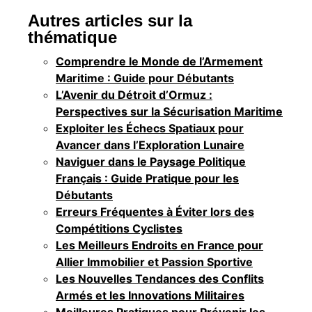
Autres articles sur la
thématique
Comprendre le Monde de l’Armement
Maritime : Guide pour Débutants
L’Avenir du Détroit d’Ormuz :
Perspectives sur la Sécurisation Maritime
Exploiter les Échecs Spatiaux pour
Avancer dans l’Exploration Lunaire
Naviguer dans le Paysage Politique
Français : Guide Pratique pour les
Débutants
Erreurs Fréquentes à Éviter lors des
Compétitions Cyclistes
Les Meilleurs Endroits en France pour
Allier Immobilier et Passion Sportive
Les Nouvelles Tendances des Conflits
Armés et les Innovations Militaires
Meilleures Pratiques pour Prévenir les