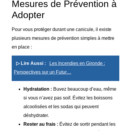
Mesures de Prévention à
Adopter
Pour vous protéger durant une canicule, il existe
plusieurs mesures de prévention simples à mettre
en place :
▷ Lire Aussi :
Les Incendies en Gironde :
Perspectives sur un Futur…
Hydratation :
Buvez beaucoup d’eau, même
si vous n’avez pas soif. Évitez les boissons
alcoolisées et les sodas qui peuvent
déshydrater.
Rester au frais :
Évitez de sortir pendant les