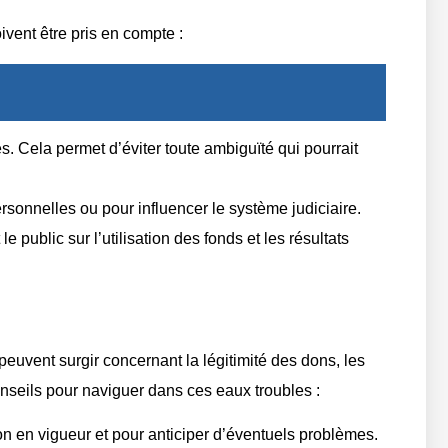
ivent être pris en compte :
es. Cela permet d’éviter toute ambiguïté qui pourrait
personnelles ou pour influencer le système judiciaire.
public sur l’utilisation des fonds et les résultats
peuvent surgir concernant la légitimité des dons, les
onseils pour naviguer dans ces eaux troubles :
ion en vigueur et pour anticiper d’éventuels problèmes.