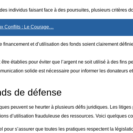
es individus faisant face à des poursuites, plusieurs critères do
ux Conflits : Le Courage…
de financement et d’utilisation des fonds soient clairement défini
être établies pour éviter que l’argent ne soit utilisé à des fins 
unication solide est nécessaire pour informer les donateurs et le 
onds de défense
ues peuvent se heurter à plusieurs défis juridiques. Les litiges 
ions d’utilisation frauduleuse des ressources. Voici quelques c
el pour s’assurer que toutes les pratiques respectent la législat