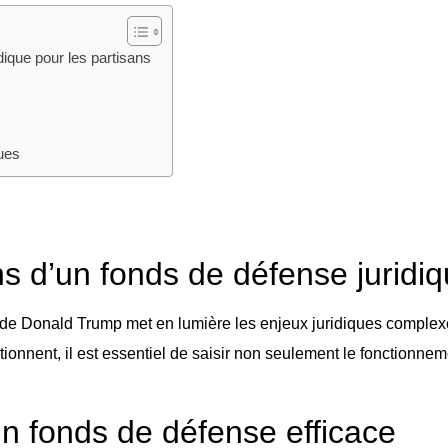
dique pour les partisans
ques
s d’un fonds de défense juridiq
de Donald Trump met en lumière les enjeux juridiques complexes
nent, il est essentiel de saisir non seulement le fonctionneme
un fonds de défense efficace