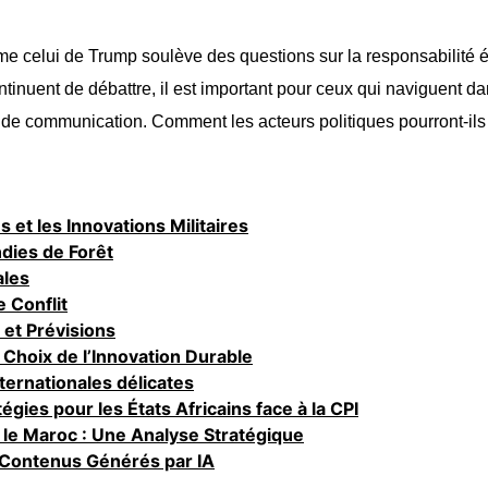
me celui de Trump soulève des questions sur la responsabilité é
continuent de débattre, il est important pour ceux qui naviguent 
 de communication. Comment les acteurs politiques pourront-ils 
et les Innovations Militaires
ndies de Forêt
ales
 Conflit
 et Prévisions
e Choix de l’Innovation Durable
nternationales délicates
égies pour les États Africains face à la CPI
 le Maroc : Une Analyse Stratégique
 Contenus Générés par IA