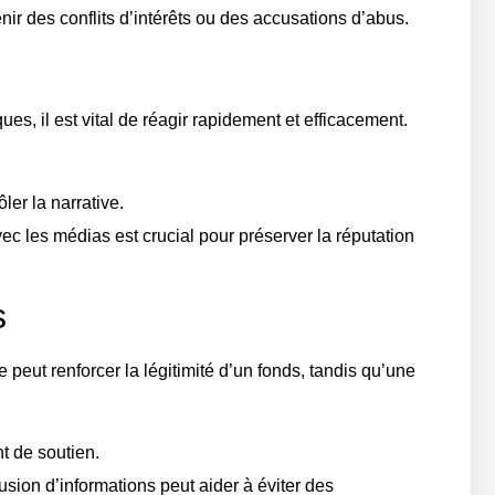
enir des conflits d’intérêts ou des accusations d’abus.
es, il est vital de réagir rapidement et efficacement.
er la narrative.
c les médias est crucial pour préserver la réputation
s
peut renforcer la légitimité d’un fonds, tandis qu’une
t de soutien.
usion d’informations peut aider à éviter des