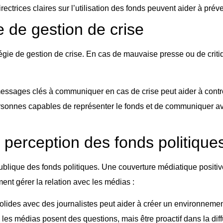
rectrices claires sur l’utilisation des fonds peuvent aider à prév
e de gestion de crise
gie de gestion de crise. En cas de mauvaise presse ou de critiqu
messages clés à communiquer en cas de crise peut aider à contrôl
ersonnes capables de représenter le fonds et de communiquer ave
 perception des fonds politique
blique des fonds politiques. Une couverture médiatique positive 
ent gérer la relation avec les médias :
solides avec des journalistes peut aider à créer un environnemen
les médias posent des questions, mais être proactif dans la diff