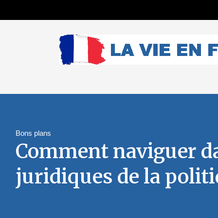
Bons plans
Comment naviguer da
juridiques de la poli