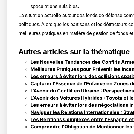
spéculations nuisibles.
La situation actuelle autour des fonds de défense com
politiques. Alors que les partisans et les détracteurs 
meilleures pratiques en matière de gestion de fonds et
Autres articles sur la thématique
Les Nouvelles Tendances des Conflits Armés 
Meilleures Pratiques pour Prévenir les Ince
Les erreurs à éviter lors des collisions spati
Capturer l’Essence de l’Enfance en Zones de
L’Avenir du Conflit en Ukraine : Perspectives
L’Avenir des Voitures Hybrides : Toyota et l
Les erreurs à éviter lors des négociations i
Naviguer les Relations Internationales : Strat
Les Relations Complexes entre l’Espagne et
Comprendre l’Obligation de Mentionner les