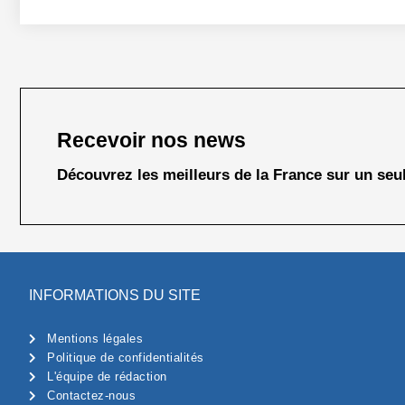
Recevoir nos news
Découvrez les meilleurs de la France sur un seul
INFORMATIONS DU SITE
Mentions légales
Politique de confidentialités
L'équipe de rédaction
Contactez-nous