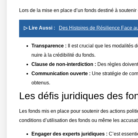
Lors de la mise en place d’un fonds destiné à soutenir d
▷ Lire Aussi :
Des Histoires de Résilience Face a
Transparence :
Il est crucial que les modalités 
nuire à la crédibilité du fonds.
Clause de non-interdiction :
Des règles doivent 
Communication ouverte :
Une stratégie de comm
obtenus.
Les défis juridiques des f
Les fonds mis en place pour soutenir des actions politiq
conditions d’utilisation des fonds ou même les accusat
Engager des experts juridiques :
C’est essenti