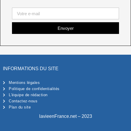
Envoyer
INFORMATIONS DU SITE
Mentions légales
Politique de confidentialités
L'équipe de rédaction
Contactez-nous
Plan du site
lavieenFrance.net – 2023