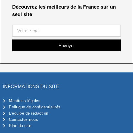
Découvrez les meilleurs de la France sur un
seul site
Envoyer
INFORMATIONS DU SITE
Mentions légales
Politique de confidentialités
L'équipe de rédaction
Contactez-nous
Plan du site