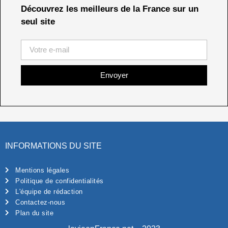
Découvrez les meilleurs de la France sur un
seul site
Envoyer
INFORMATIONS DU SITE
Mentions légales
Politique de confidentialités
L'équipe de rédaction
Contactez-nous
Plan du site