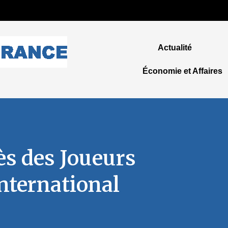
Actualité
Économie et Affaires
ès des Joueurs
nternational