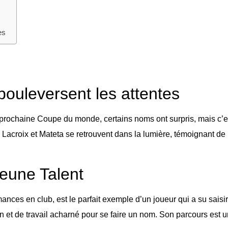
es
bouleversent les attentes
prochaine Coupe du monde, certains noms ont surpris, mais c’es
Lacroix et Mateta se retrouvent dans la lumière, témoignant de l
Jeune Talent
rmances en club, est le parfait exemple d’un joueur qui a su sais
on et de travail acharné pour se faire un nom. Son parcours est u