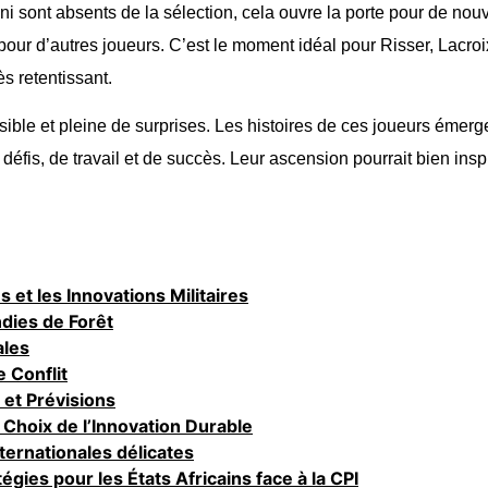
sont absents de la sélection, cela ouvre la porte pour de nouv
pour d’autres joueurs. C’est le moment idéal pour Risser, Lacroix
s retentissant.
sible et pleine de surprises. Les histoires de ces joueurs émerge
défis, de travail et de succès. Leur ascension pourrait bien insp
et les Innovations Militaires
ndies de Forêt
ales
 Conflit
 et Prévisions
e Choix de l’Innovation Durable
nternationales délicates
égies pour les États Africains face à la CPI