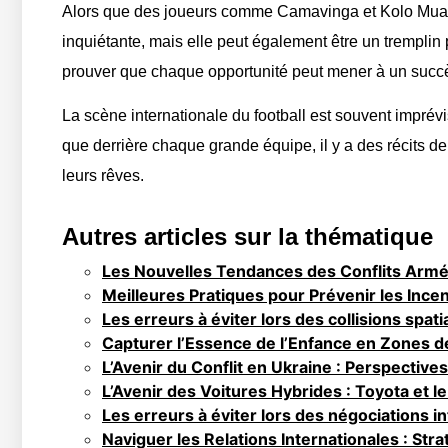
Alors que des joueurs comme Camavinga et Kolo Muani 
inquiétante, mais elle peut également être un tremplin 
prouver que chaque opportunité peut mener à un succè
La scène internationale du football est souvent imprévi
que derrière chaque grande équipe, il y a des récits de 
leurs rêves.
Autres articles sur la thématique
Les Nouvelles Tendances des Conflits Armés 
Meilleures Pratiques pour Prévenir les Ince
Les erreurs à éviter lors des collisions spati
Capturer l’Essence de l’Enfance en Zones de
L’Avenir du Conflit en Ukraine : Perspectives
L’Avenir des Voitures Hybrides : Toyota et l
Les erreurs à éviter lors des négociations i
Naviguer les Relations Internationales : Strat