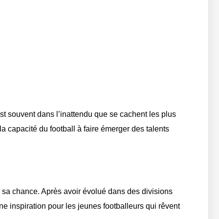
t souvent dans l’inattendu que se cachent les plus
a capacité du football à faire émerger des talents
ir sa chance. Après avoir évolué dans des divisions
ne inspiration pour les jeunes footballeurs qui rêvent