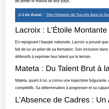
de porter le maillot de leur pays.
▷ Lire Aussi :
Des Histoires de Succès dans la G
Lacroix : L’Étoile Montante
En rejoignant l’équipe nationale, Lacroix a prouvé que 
fait de lui un pilier de sa formation. Son inclusion da
défensifs à exprimer leur talent sur le terrain.
Mateta : Du Talent Brut à 
Mateta, quant à lui, a connu une trajectoire fulgurant
compétitifs. Sa détermination à progresser et sa capaci
L’Absence de Cadres : Un 