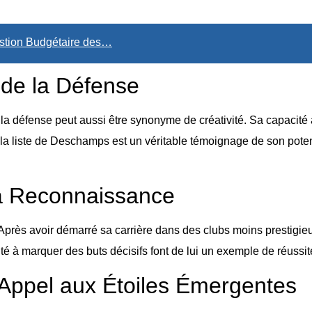
estion Budgétaire des…
 de la Défense
la défense peut aussi être synonyme de créativité. Sa capacité 
ns la liste de Deschamps est un véritable témoignage de son poten
la Reconnaissance
e. Après avoir démarré sa carrière dans des clubs moins prestigi
té à marquer des buts décisifs font de lui un exemple de réussite
Appel aux Étoiles Émergentes