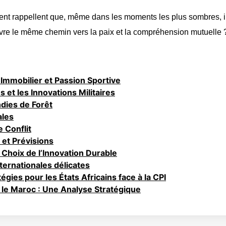
ient rappellent que, même dans les moments les plus sombres, il
ivre le même chemin vers la paix et la compréhension mutuelle 
 Immobilier et Passion Sportive
et les Innovations Militaires
ndies de Forêt
ales
 Conflit
 et Prévisions
e Choix de l’Innovation Durable
nternationales délicates
égies pour les États Africains face à la CPI
 le Maroc : Une Analyse Stratégique