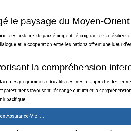
angé le paysage du Moyen-Orient
gion, des histoires de paix émergent, témoignant de la résilienc
e dialogue et la coopération entre les nations offrent une lueur 
orisant la compréhension interc
ce des programmes éducatifs destinés à rapprocher les jeunes 
 palestiniens favorisent l’échange culturel et la compréhension
nir pacifique.
 en Assurance-Vie :…