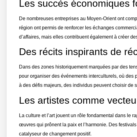
Les succès économiques fo
De nombreuses entreprises au Moyen-Orient ont compris
région ont permis de renforcer les échanges commercia
d’affaires, mais elles contribuent également à créer de
Des récits inspirants de r
Dans des zones historiquement marquées par des tensi
pour organiser des événements interculturels, où des p
à des défis majeurs, des individus peuvent choisir de s
Les artistes comme vecteur
La culture et l’art jouent un rôle fondamental dans le
œuvres qui prônent la paix et l’harmonie. Des festivals 
catalyseur de changement positif.