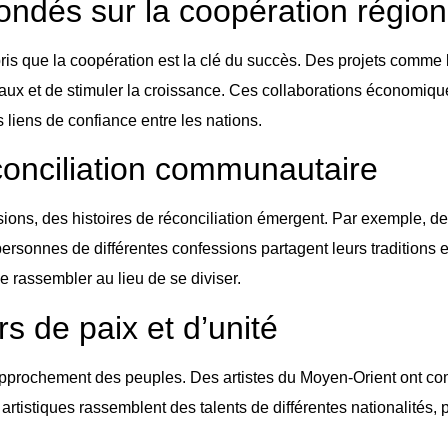
ndés sur la coopération région
 que la coopération est la clé du succès. Des projets comme l
ux et de stimuler la croissance. Ces collaborations économiqu
s liens de confiance entre les nations.
éconciliation communautaire
ons, des histoires de réconciliation émergent. Par exemple, 
ersonnes de différentes confessions partagent leurs traditions 
e rassembler au lieu de se diviser.
s de paix et d’unité
 rapprochement des peuples. Des artistes du Moyen-Orient ont co
artistiques rassemblent des talents de différentes nationalités, 