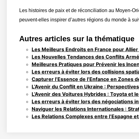
Les histoires de paix et de réconciliation au Moyen-Or
peuvent-elles inspirer d’autres régions du monde à su
Autres articles sur la thématique
Les Meilleurs Endroits en France pour Allier
Les Nouvelles Tendances des Conflits Armés 
Meilleures Pratiques pour Prévenir les Ince
Les erreurs à éviter lors des collisions spati
Capturer l’Essence de l’Enfance en Zones de
L’Avenir du Conflit en Ukraine : Perspectives
L’Avenir des Voitures Hybrides : Toyota et l
Les erreurs à éviter lors des négociations i
Naviguer les Relations Internationales : Strat
Les Relations Complexes entre l’Espagne et