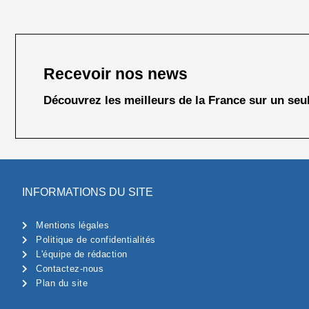
Recevoir nos news
Découvrez les meilleurs de la France sur un seul
INFORMATIONS DU SITE
Mentions légales
Politique de confidentialités
L'équipe de rédaction
Contactez-nous
Plan du site