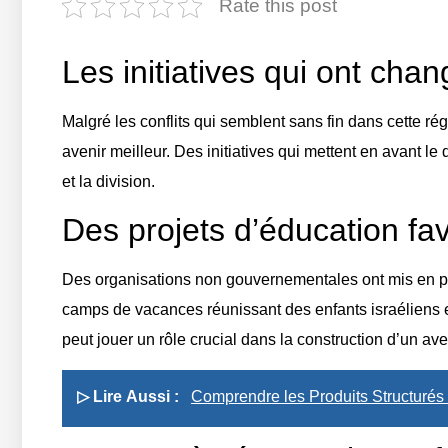
Rate this post
Les initiatives qui ont ch
Malgré les conflits qui semblent sans fin dans cette ré
avenir meilleur. Des initiatives qui mettent en avant l
et la division.
Des projets d’éducation fav
Des organisations non gouvernementales ont mis en pla
camps de vacances réunissant des enfants israéliens et
peut jouer un rôle crucial dans la construction d’un ave
▷ Lire Aussi :
Comprendre les Produits Structurés