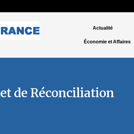
Actualité
Économie et Affaires
 et de Réconciliation