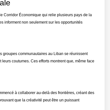
ale
e Corridor Économique qui relie plusieurs pays de la
es informent non seulement sur les opportunités
des groupes communautaires au Liban se réunissent
et leurs coutumes. Ces efforts montrent que, même face
mmencé à collaborer au-delà des frontières, créant des
prouvant que la créativité peut être un puissant