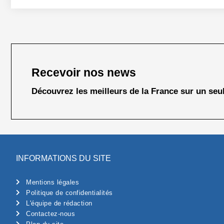
Recevoir nos news
Découvrez les meilleurs de la France sur un seul
INFORMATIONS DU SITE
Mentions légales
Politique de confidentialités
L'équipe de rédaction
Contactez-nous