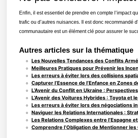
Enfin, il est essentiel de prendre en compte l’impact 
trafic ou d’autres nuisances. Il est donc recommandé d’
communautaire est un élément clé pour assurer le su
Autres articles sur la thématique
Les Nouvelles Tendances des Conflits Armés 
Meilleures Pratiques pour Prévenir les Ince
Les erreurs à éviter lors des collisions spati
Capturer l’Essence de l’Enfance en Zones de
L’Avenir du Conflit en Ukraine : Perspectives
L’Avenir des Voitures Hybrides : Toyota et l
Les erreurs à éviter lors des négociations i
Naviguer les Relations Internationales : Strat
Les Relations Complexes entre l’Espagne et
Comprendre l’Obligation de Mentionner les