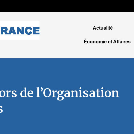
Actualité
Économie et Affaires
Lors de l’Organisation
s