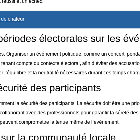
 réussi et un échec.
 de chaleur
périodes électorales sur les év
les. Organiser un événement politique, comme un concert, penda
r en tenant compte du contexte électoral, afin d’éviter des accusa
l’équilibre et la neutralité nécessaires durant ces temps charg
sécurité des participants
ment la sécurité des participants. La sécurité doit être une prior
collaborant avec des professionnels pour garantir la sûreté des
i peuvent compromettre la tenue même de l’événement.
 sur la communauté locale