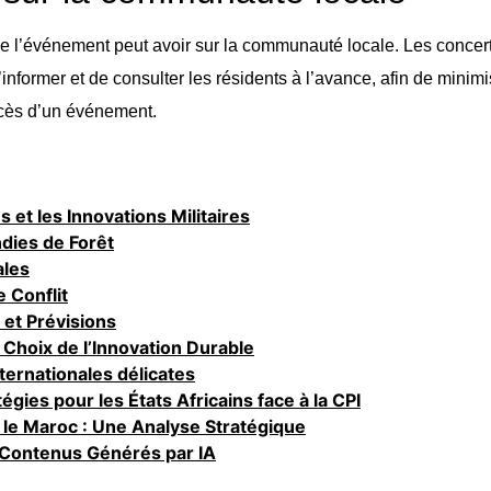
que l’événement peut avoir sur la communauté locale. Les conce
informer et de consulter les résidents à l’avance, afin de minimi
ccès d’un événement.
et les Innovations Militaires
ndies de Forêt
ales
 Conflit
 et Prévisions
e Choix de l’Innovation Durable
nternationales délicates
égies pour les États Africains face à la CPI
 le Maroc : Une Analyse Stratégique
 Contenus Générés par IA