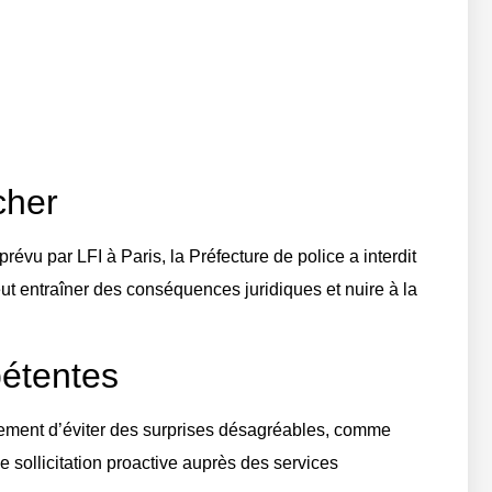
cher
révu par LFI à Paris, la Préfecture de police a interdit
ut entraîner des conséquences juridiques et nuire à la
pétentes
eulement d’éviter des surprises désagréables, comme
e sollicitation proactive auprès des services