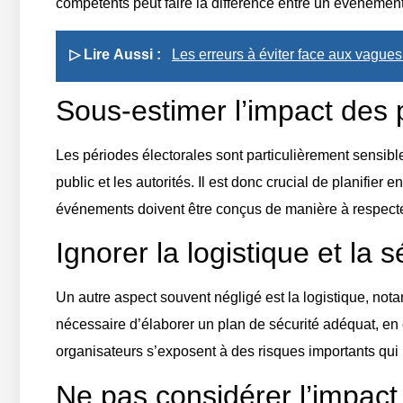
compétents peut faire la différence entre un événement
▷ Lire Aussi :
Les erreurs à éviter face aux vagues
Sous-estimer l’impact des 
Les périodes électorales sont particulièrement sensib
public et les autorités. Il est donc crucial de planifie
événements doivent être conçus de manière à respecter 
Ignorer la logistique et la 
Un autre aspect souvent négligé est la logistique, notam
nécessaire d’élaborer un plan de sécurité adéquat, en 
organisateurs s’exposent à des risques importants qu
Ne pas considérer l’impact