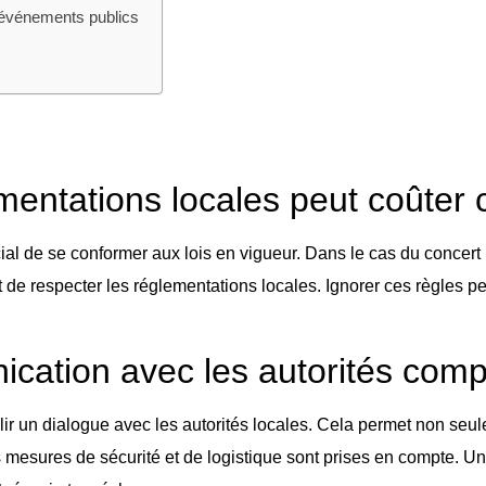
s événements publics
mentations locales peut coûter 
ial de se conformer aux lois en vigueur. Dans le cas du concert p
de respecter les réglementations locales. Ignorer ces règles pe
ication avec les autorités com
ablir un dialogue avec les autorités locales. Cela permet non s
s mesures de sécurité et de logistique sont prises en compte. Un