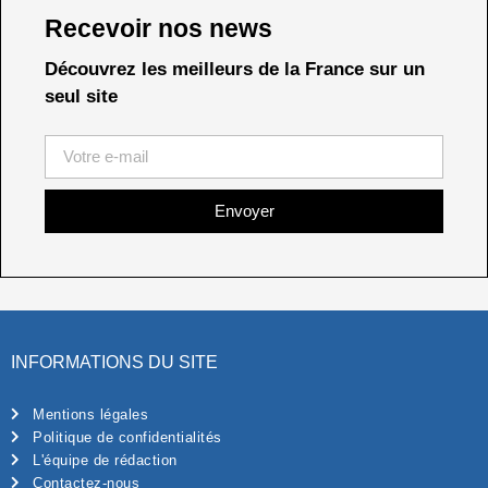
Recevoir nos news
Découvrez les meilleurs de la France sur un
seul site
Envoyer
INFORMATIONS DU SITE
Mentions légales
Politique de confidentialités
L'équipe de rédaction
Contactez-nous