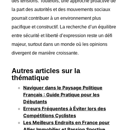
des tensions. Toutefois, une approche proactive de
la part des autorités et des mouvements sociaux
pourrait contribuer à un environnement plus
pacifique et constructif. La recherche d’un équilibre
entre sécurité et liberté d’expression reste un défi
majeur, surtout dans un monde où les opinions
divergent de manière croissante.
Autres articles sur la
thématique
Naviguer dans le Paysage Politique
Français : Guide Pratique pour les
Débutants
Erreurs Fréquentes à Éviter lors des
Compétitions Cyclistes
Les Meilleurs Endroits en France pour
Allier Immobilier et Passion Sportive