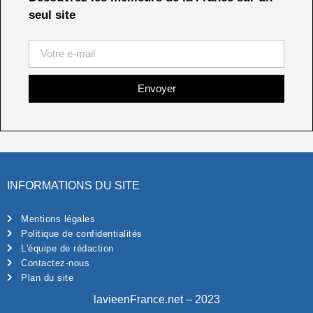
seul site
Envoyer
INFORMATIONS DU SITE
Mentions légales
Politique de confidentialités
L'équipe de rédaction
Contactez-nous
Plan du site
lavieenFrance.net – 2023