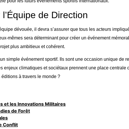
èle pour les futurs événements sportifs internationaux.
l’Équipe de Direction
 équipe dévouée, il devra s’assurer que tous les acteurs impliq
tes eux-mêmes sera déterminant pour créer un événement mémora
rojet plus ambitieux et cohérent.
 simple événement sportif. Ils sont une occasion unique de red
 les enjeux climatiques et sociétaux prennent une place central
 éditions à travers le monde ?
et les Innovations Militaires
ndies de Forêt
ales
 Conflit