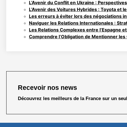
L’Avenir du Conflit en Ukraine : Perspectives
L’Avenir des Voitures Hybrides : Toyota et l
Les erreurs à éviter lors des négociations i
Naviguer les Relations Internationales : Strat
Les Relations Complexes entre l’Espagne et
Comprendre l’Obligation de Mentionner les
Recevoir nos news
Découvrez les meilleurs de la France sur un seul