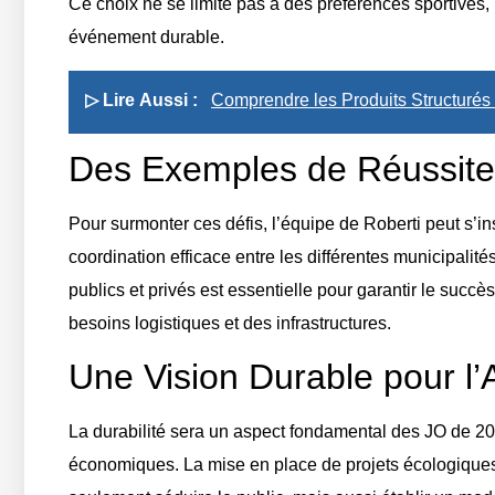
Ce choix ne se limite pas à des préférences sportive
événement durable.
▷ Lire Aussi :
Comprendre les Produits Structurés
Des Exemples de Réussite 
Pour surmonter ces défis, l’équipe de Roberti peut s’in
coordination efficace entre les différentes municipalit
publics et privés est essentielle pour garantir le succ
besoins logistiques et des infrastructures.
Une Vision Durable pour l’
La durabilité sera un aspect fondamental des JO de 20
économiques. La mise en place de projets écologiques