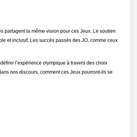
ués partagent la même vision pour ces Jeux. Le soutien
ble et inclusif. Les succès passés des JO, comme ceux
éfinir l’expérience olympique à travers des choix
e dans nos discours, comment ces Jeux pourront-ils se