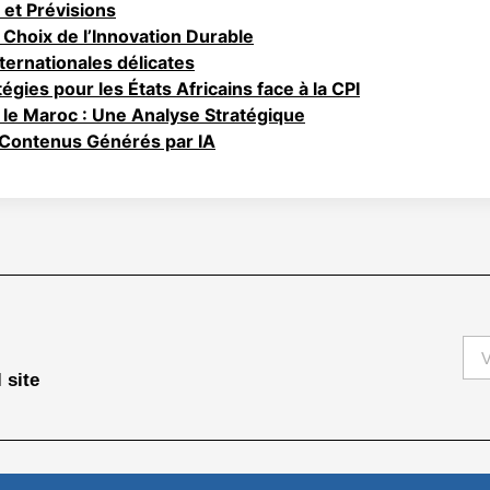
 et Prévisions
e Choix de l’Innovation Durable
nternationales délicates
égies pour les États Africains face à la CPI
 le Maroc : Une Analyse Stratégique
 Contenus Générés par IA
 site