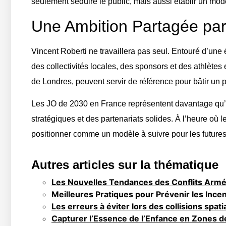
seulement séduire le public, mais aussi établir un mod
Une Ambition Partagée par 
Vincent Roberti ne travaillera pas seul. Entouré d’une
des collectivités locales, des sponsors et des athlè
de Londres, peuvent servir de référence pour bâtir un p
Les JO de 2030 en France représentent davantage qu’un
stratégiques et des partenariats solides. À l’heure où
positionner comme un modèle à suivre pour les futures
Autres articles sur la thématique
Les Nouvelles Tendances des Conflits Armés 
Meilleures Pratiques pour Prévenir les Ince
Les erreurs à éviter lors des collisions spati
Capturer l’Essence de l’Enfance en Zones de