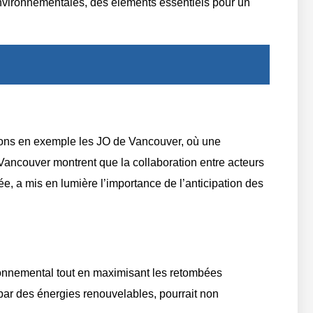
nvironnementales, des éléments essentiels pour un
Prenons en exemple les JO de Vancouver, où une
e Vancouver montrent que la collaboration entre acteurs
e, a mis en lumière l’importance de l’anticipation des
ironnemental tout en maximisant les retombées
ar des énergies renouvelables, pourrait non