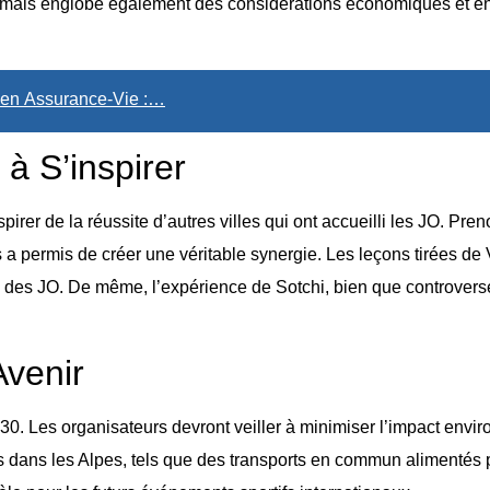
s, mais englobe également des considérations économiques et e
 en Assurance-Vie :…
à S’inspirer
spirer de la réussite d’autres villes qui ont accueilli les JO. 
és a permis de créer une véritable synergie. Les leçons tirées d
ès des JO. De même, l’expérience de Sotchi, bien que controversé
Avenir
30. Les organisateurs devront veiller à minimiser l’impact env
 dans les Alpes, tels que des transports en commun alimentés p