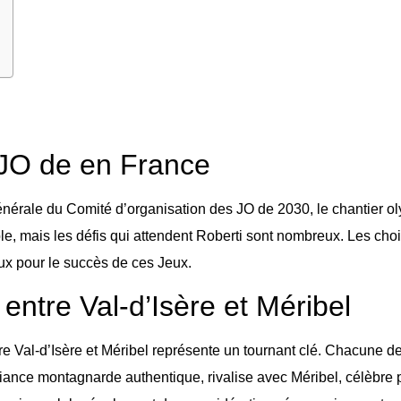
JO de en France
générale du Comité d’organisation des JO de 2030, le chantier
, mais les défis qui attendent Roberti sont nombreux. Les choix
aux pour le succès de ces Jeux.
ntre Val-d’Isère et Méribel
ntre Val-d’Isère et Méribel représente un tournant clé. Chacune d
iance montagnarde authentique, rivalise avec Méribel, célèbre p