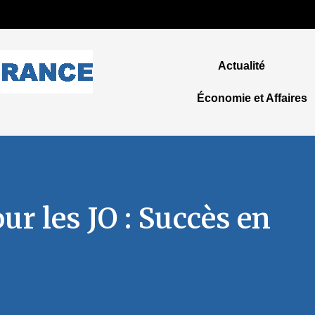
Actualité
Économie et Affaires
ur les JO : Succès en