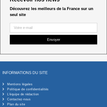
Découvrez les meilleurs de la France sur un
seul site
Envoyer
INFORMATIONS DU SITE
Mentions légales
Politique de confidentialités
L'équipe de rédaction
Contactez-nous
Plan du site