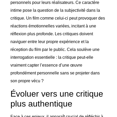
personnels pour leurs réalisateurs. Ce caractère
intime pose la question de la subjectivité dans la
critique. Un film comme celui-ci peut provoquer des
réactions émotionnelles variées, incitant à une
réflexion plus profonde. Les critiques doivent
naviguer entre leur propre expérience et la
réception du film par le public. Cela soulève une
interrogation essentielle : la critique peut-elle
vraiment capter l’essence d’une œuvre
profondément personnelle sans se projeter dans
son propre vécu ?
Évoluer vers une critique
plus authentique
Face à ces enjeux, il apparaît crucial de réfléchir à